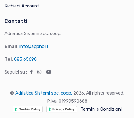
Richiedi Account
Contatti
Adriatica Sistemi soc. coop.
Email
:
info@appho.it
Tel
:
085 65690
Seguici su :
©
Adriatica Sistemi soc. coop.
2026. All rights reserved.
P.Iva: 01999590688
Termini e Condizioni
Cookie Policy
Privacy Policy