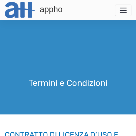
appho
Termini e Condizioni
CONTRATTO DI LICENZA D’USO E