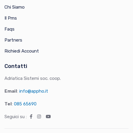
Chi Siamo
Il Pms
Faqs
Partners
Richiedi Account
Contatti
Adriatica Sistemi soc. coop.
Email
:
info@appho.it
Tel
:
085 65690
Seguici su :